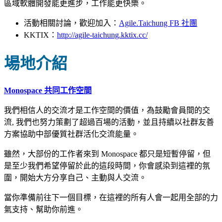
區域軟體開發能更進步，工作能更快樂。
活動相關討論，歡迎加入：
Agile.Taichung FB 社團
KKTIX：
http://agile-taichung.kktix.cc/
場地介紹
Monospace 共同工作空間
我們相信人的交流才是工作空間的價值，為鼓勵會員間的交
流, 我們也努力策劃了超過百場的活動，並且持續以社群友善
方案協助中部優質社群活化交流能量。
雖然，大部份的工作者來到 Monospace 都只是短暫停留，但
是至少我們希望停留於此的這段時間，你會感染到這裡的氛
圍，開始大方分享自己、主動與人交流。
當你準備前往下一個目標，在這裡的所有人會一起用全部的力
氣支持、幫助你前進。