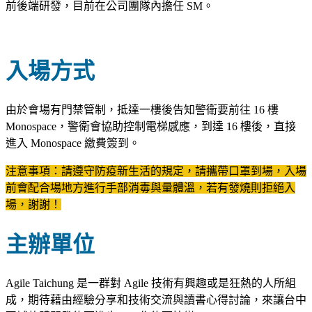
前後端研發，目前在公司團隊內擔任 SM。
入場方式
由於會場有門禁管制，抵達一樓後告知警衛要前往 16 樓
Monospace，警衛會協助控制電梯感應，到達 16 樓後，直接
進入 Monospace 繳費簽到。
注意事項：請遵守防疫新生活的規定，請攜帶口罩到場，入場
前會配合場地方進行手部消毒與量體溫，若有發燒則拒絕入
場，謝謝！
主辦單位
Agile Taichung 是一群對 Agile 技術有興趣或是狂熱的人所組
成，期待藉由經驗分享和技術交流與讀書心得討論，來讓台中