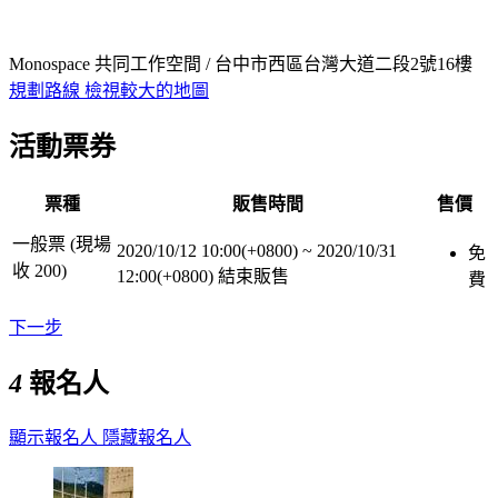
Monospace 共同工作空間 / 台中市西區台灣大道二段2號16樓
規劃路線
檢視較大的地圖
活動票券
票種
販售時間
售價
一般票 (現場
2020/10/12 10:00(+0800)
~
2020/10/31
免
收 200)
12:00(+0800)
結束販售
費
下一步
4
報名人
顯示報名人
隱藏報名人